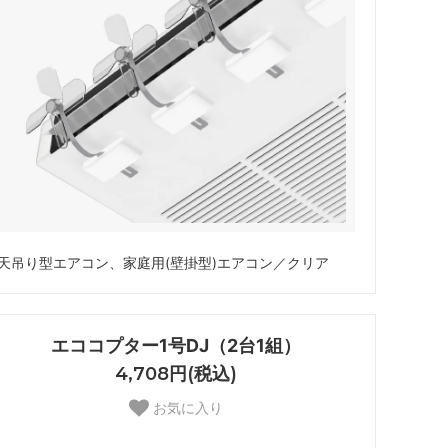
天吊り型エアコン、家庭用(壁掛型)エアコン／クリア
エココプター1号DJ（2台1組）
4,708円(税込)
お気に入り