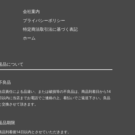
会社案内
プライバシーポリシー
特定商法取引法に基づく表記
ホーム
返品について
不良品
当店責任による品違い、または破損等の不良品は、商品到着日から14
日以内に当店までお電話でご連絡の上、着払いでご返送下さい。良品
と交換させて頂きます。
返品期限
商品到着後14日以内とさせていただきます。