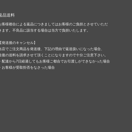
返品送料
お客様都合による返品につきましてはお客様のご負担とさせていただ
きます。不良品に該当する場合は当方で負担いたします。
【発送後のキャンセル】
当店でご注文商品を発送後、下記の理由で返送扱いになった場合、
往復の送料を請求させて頂くことになりますので十分ご注意下さい。
・配達から7日経過してもお客様ご都合でお引渡しができなかった場合
・お客様が受取拒否をなさった場合