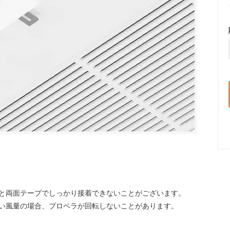
と両面テープでしっかり接着できないことがございます。
い風量の場合、プロペラが回転しないことがあります。