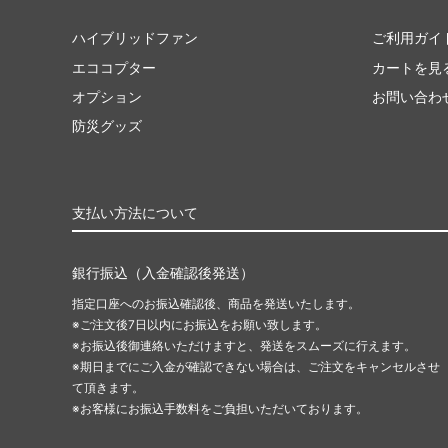
ハイブリッドファン
ご利用ガイ
エココプター
カートを見
オプション
お問い合わ
防災グッズ
支払い方法について
銀行振込（入金確認後発送）
指定口座へのお振込確認後、商品を発送いたします。
※ご注文後7日以内にお振込をお願い致します。
※お振込後御連絡いただけますと、発送をスムーズに行えます。
※期日までにご入金が確認できない場合は、ご注文をキャンセルさせ
て頂きます。
※お客様にお振込手数料をご負担いただいております。