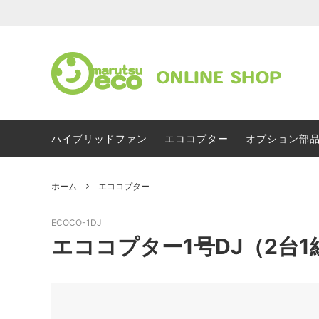
ハイブリッドファン
エココプター
オプション部
ホーム
エココプター
ECOCO-1DJ
エココプター1号DJ（2台1