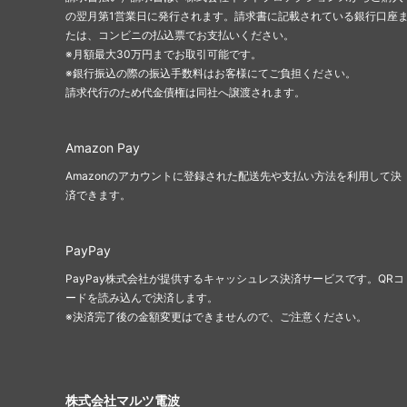
の翌月第1営業日に発行されます。請求書に記載されている銀行口座
たは、コンビニの払込票でお支払いください。
※月額最大30万円までお取引可能です。
※銀行振込の際の振込手数料はお客様にてご負担ください。
請求代行のため代金債権は同社へ譲渡されます。
Amazon Pay
Amazonのアカウントに登録された配送先や支払い方法を利用して決
済できます。
PayPay
PayPay株式会社が提供するキャッシュレス決済サービスです。QRコ
ードを読み込んで決済します。
※決済完了後の金額変更はできませんので、ご注意ください。
株式会社マルツ電波